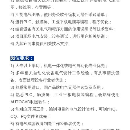
1) 根据项目相关技术方案要求，独立设计并绘制电气原理
图，接线图，布置图等；
2) 汇制电气图纸，使用办公软件编制元器件采购清单；
3)
进行
PLC
、触摸屏、工业平板电脑等编程，程序优化；
4) 编辑设备有关电气和程序方面的使用说明书等技术资料；
5) 项目现场电气安装，设备调试，进行用户相关培训；
6) 为其它同事提供相关技术支持。
岗位要求：
1) 大专以上学历，机电一体化或电气自动化专业优先；
2) 多年相关自动化设备电气设计工作经验，有从事清洗设
备、表面处理设备行业者优先；
3) 熟悉常用进口、国产品牌电气元器件选型及应用；
4)
熟悉
PLC
、触摸屏、工业平板电脑等编程，会熟练使用
AUTOCAD
制图软件；
5)
能独立开展工作，编制项目的电气设计资料，可制作
IQ
、
OQ
、
PQ
文件者优先；
6) 有电气成套设备制造工作经验者优先；