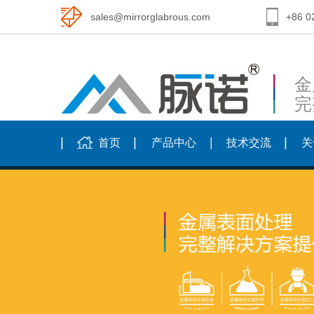
sales@mirrorglabrous.com
+86 0
金
完
首页
产品中心
技术交流
关