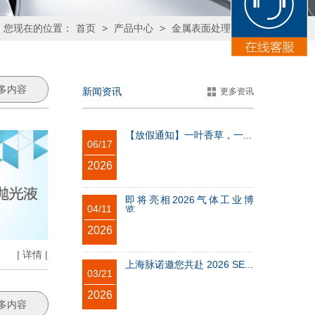
您现在的位置：
首页
>
产品中心
>
金属表面处理药剂
多内容
新闻资讯
更多资讯
【放假通知】一叶香草，一...
06/17
2026
即将亮相2026气体工业博
04/11
览...
2026
| 详情 |
上海脉诺邀您共赴 2026 SE...
03/21
2026
多内容