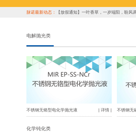
脉诺最新动态：
【放假通知】一叶香草，一岁端阳，盼风
电解抛光类
不锈钢无铬型电化学抛光液
| 详情 |
不锈钢无
化学钝化类