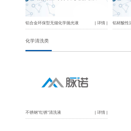
铝合金环保型无烟化学抛光液
| 详情 |
铝材酸性
化学清洗类
不锈钢"红锈"清洗液
| 详情 |