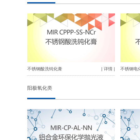
不锈钢酸洗钝化膏
| 详情 |
不锈钢电
阳极氧化类