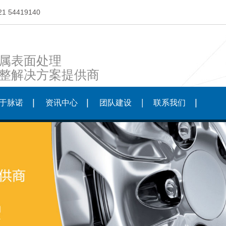
21 54419140
属表面处理
整解决方案提供商
于脉诺
资讯中心
团队建设
联系我们