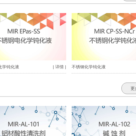
化学钝化液
| 详情 |
不锈钢化学钝化液
更