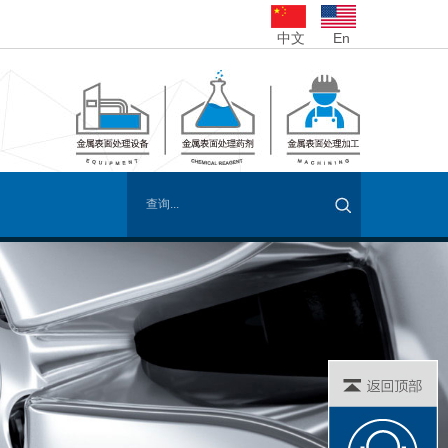
中文
En