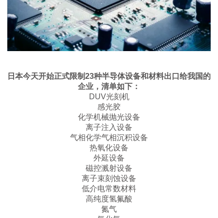
日本今天开始正式限制23种半导体设备和材料出口给我国的
企业，清单如下：
DUV光刻机
感光胶
化学机械抛光设备
离子注入设备
气相化学气相沉积设备
热氧化设备
外延设备
磁控溅射设备
离子束刻蚀设备
低介电常数材料
高纯度氢氟酸
氮气