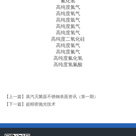
氟化氢
高纯度氮气
高纯度氧气
高纯度氩气
高纯度氦气
高纯度氢气
高纯度二氧化硅
高纯度氯气
高纯度氟气
高纯度氟化氢
高纯度氢氟酸
【上一篇】
蒸汽灭菌器不锈钢表面资讯（第一期）
【下一篇】
超精密抛光技术