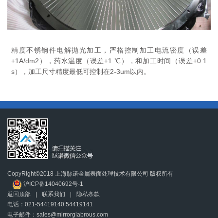
精度不锈钢件电解抛光加工，严格控制加工电流密度（误差
±1A/dm2），药水温度（误差±1 ℃），和加工时间（误差±0.1
s），加工尺寸精度最低可控制在2-3um以内。
CopyRight©2018 上海脉诺金属表面处理技术有限公司 版权所有
沪ICP备14040692号-1
返回顶部
|
联系我们
|
隐私条款
电话：021-54419140 54419141
电子邮件：sales@mirrorglabrous.com