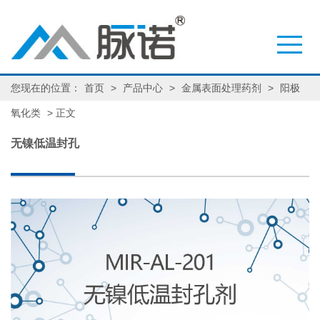
您现在的位置：
首页
>
产品中心
>
金属表面处理药剂
>
阳极
氧化类
> 正文
无镍低温封孔