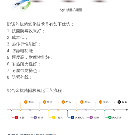
脉诺的抗菌氧化技术具有如下优势：
1. 抗菌防霉效果好；
2.
成本低；
3.
热传导性能好；
4.
防静电功能；
5.
硬度高，耐摩性能好；
6.
耐热耐火性好；
7.
耐腐蚀防褪色；
8.
防紫外线；
铝合金抗菌阳极氧化工艺流程：