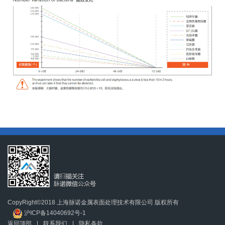
CopyRight©2018 上海脉诺金属表面处理技术有限公司 版权所有
沪ICP备14040692号-1
返回顶部
|
联系我们
|
隐私条款